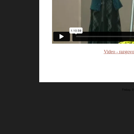
Video - razgovo
Friday,