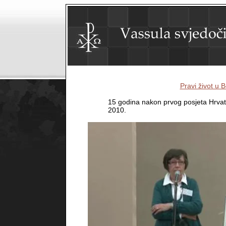
Pravi život u 
15 godina nakon prvog posjeta Hrvats
2010.