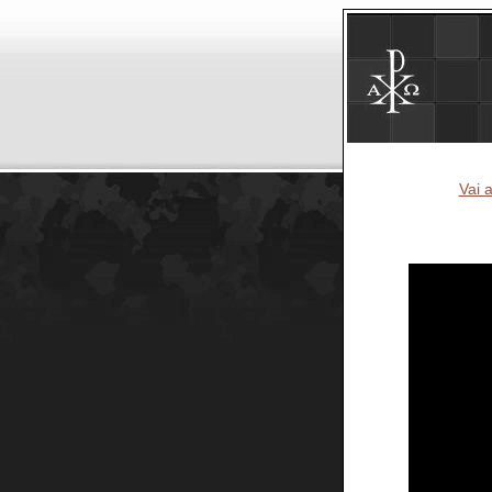
Vai a