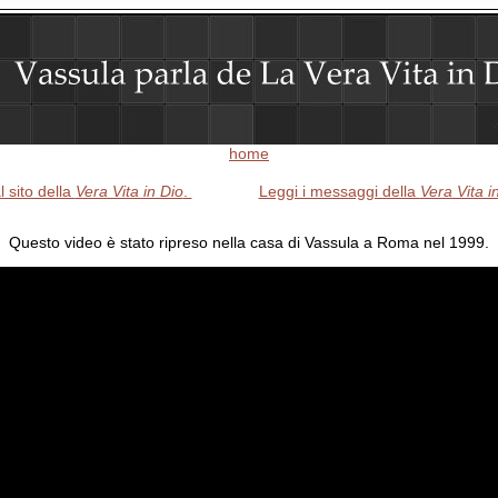
home
l sito della
Vera Vita in Dio
.
Leggi i messaggi della
Vera Vita i
Questo video è stato ripreso nella casa di Vassula a Roma nel 1999.