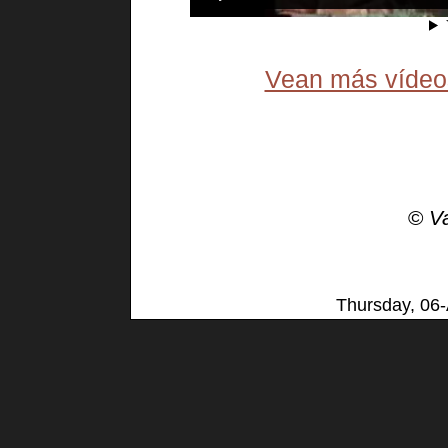
Vean más vídeos
©
V
Thursday, 06