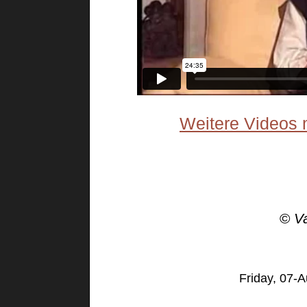
Weitere Videos m
©
V
Friday, 07-