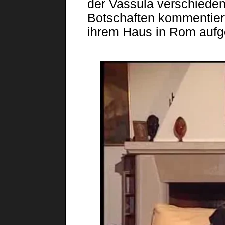
der Vassula verschiede
Botschaften kommentier
ihrem Haus in Rom aufge