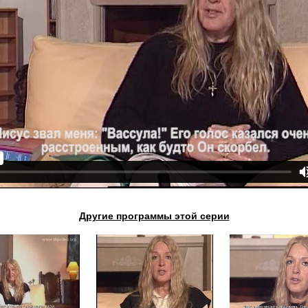
Другие программы этой серии