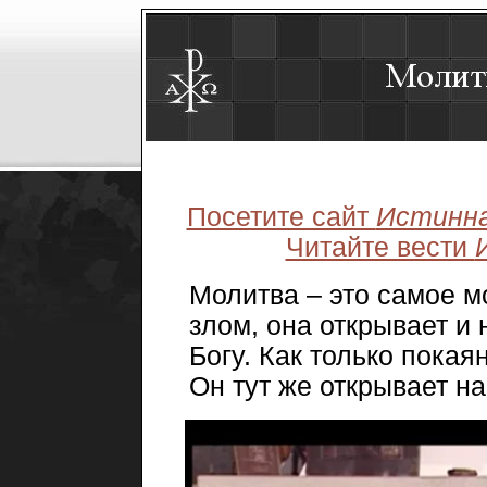
Посетите сайт
Истинна
Читайте вести
Молитва – это самое м
злом, она открывает и
Богу. Как только покая
Он тут же открывает н